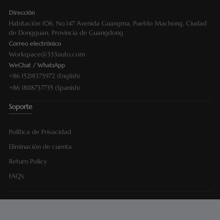
Dirección
Habitación 106, No.147 Avenida Guangma, Pueblo Machong, Ciudad
de Dongguan, Provincia de Guangdong
Correo electrónico
Workspace@333auto.com
WeChat / WhatsApp
+86 15218373972 (English)
+86 18118737735 (Spanish)
Soporte
Política de Privacidad
Eliminación de cuenta
Return Policy
FAQ's