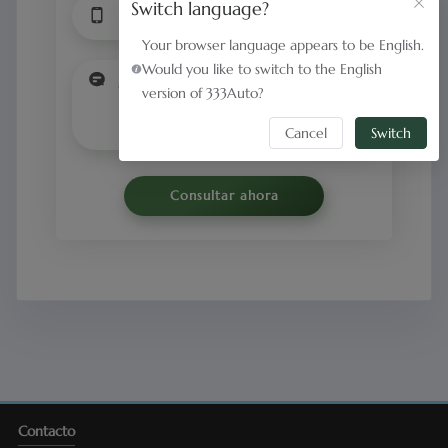
Switch language?
Your browser language appears to be English.
Would you like to switch to the English
version of 333Auto?
Cancel
Switch
Consultar ahora
Contacto